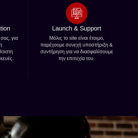
tion
Launch & Support
 σας, για
Μόλις το site είναι έτοιμο,
η
παρέχουμε συνεχή υποστήριξη &
λτιστη
συντήρηση για να διασφαλίσουμε
κευές.
την επιτυχία του.