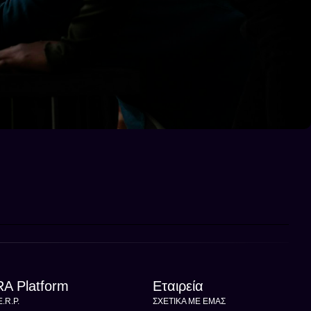
A Platform
Εταιρεία
.R.P.
ΣΧΕΤΙΚΆ ΜΕ ΕΜΆΣ