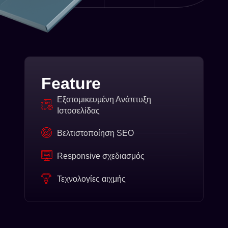
Feature
Εξατομικευμένη Ανάπτυξη
Ιστοσελίδας
Βελτιστοποίηση SEO
Responsive σχεδιασμός
Τεχνολογίες αιχμής