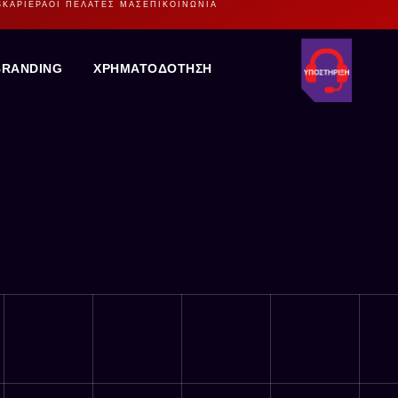
S
ΚΑΡΙΕΡΑ
ΟΙ ΠΕΛΆΤΕΣ ΜΑΣ
ΕΠΙΚΟΙΝΩΝΊΑ
BRANDING
ΧΡΗΜΑΤΟΔΟΤΗΣΗ