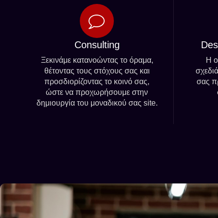
Consulting
Des
Ξεκινάμε κατανοώντας το όραμα,
Η ο
θέτοντας τους στόχους σας και
σχεδιά
προσδιορίζοντας το κοινό σας,
σας π
ώστε να προχωρήσουμε στην
δημιουργία του μοναδικού σας site.