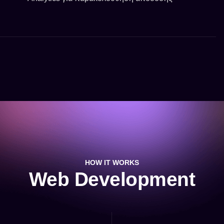
HOW IT WORKS
Web Development