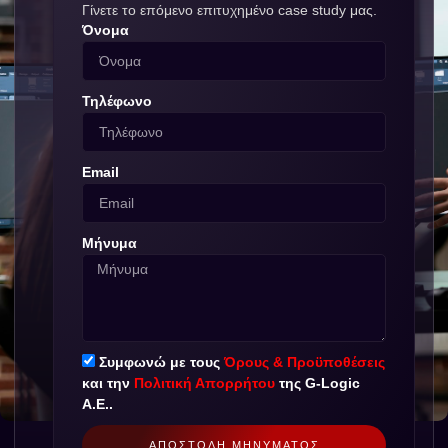
Γίνετε το επόμενο επιτυχημένο case study μας.
Όνομα
Τηλέφωνο
Email
Μήνυμα
Συμφωνώ με τους
Όρους & Προϋποθέσεις
και την
Πολιτική Απορρήτου
της G-Logic
Α.Ε..
ΑΠΟΣΤΟΛΉ ΜΗΝΎΜΑΤΟΣ