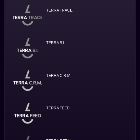
TERRA TRACE
TERRA B.I.
TERRA C.R.M.
TERRA FEED