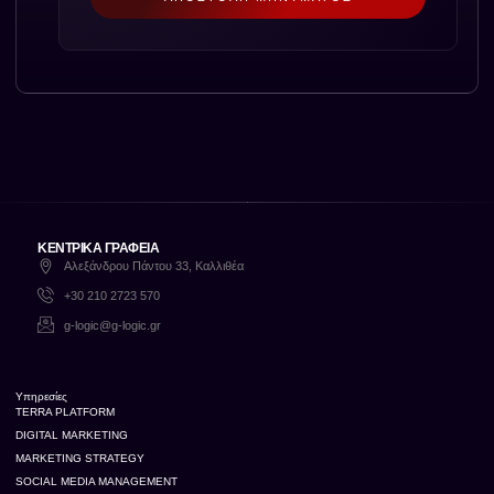
ΚΕΝΤΡΙΚΑ ΓΡΑΦΕΙΑ
Αλεξάνδρου Πάντου 33, Καλλιθέα
+30 210 2723 570
g-logic@g-logic.gr
Υπηρεσίες
TERRA PLATFORM
DIGITAL MARKETING
MARKETING STRATEGY
SOCIAL MEDIA MANAGEMENT