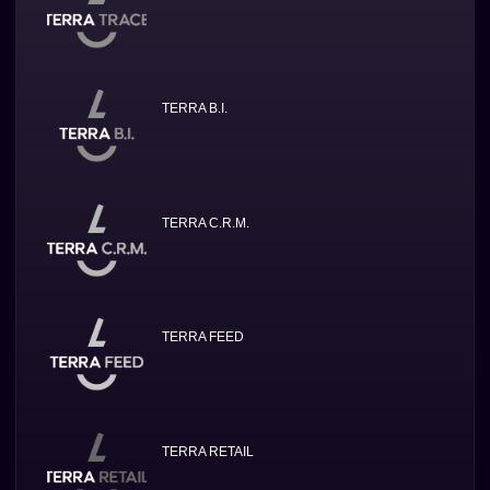
TERRA B.I.
TERRA C.R.M.
TERRA FEED
TERRA RETAIL