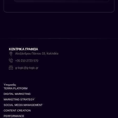
ΚΕΝΤΡΙΚΑ ΓΡΑΦΕΙΑ
Αλεξάνδρου Πάντου 33, Καλλιθέα
+30 210 2723 570
g-logic@g-logic.gr
Υπηρεσίες
TERRA PLATFORM
DIGITAL MARKETING
MARKETING STRATEGY
SOCIAL MEDIA MANAGEMENT
CONTENT CREATION
PERFORMANCE