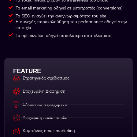
Το email marketing οδηγεί σε μετατροπές (conversions)
Το SEO ενισχύει την αναγνωρισιμότητα του site
Η συνεχής παρακολούθηση του performance οδηγεί στην
επιτυχία
Το optimization οδηγεί σε καλύτερα αποτελέσματα
FEATURE
Στρατηγικός σχεδιασμός
Στοχευμένη Διαφήμιση
Ελκυστικό περιεχόμενο
Διαχείριση social media
Καμπάνιες email marketing