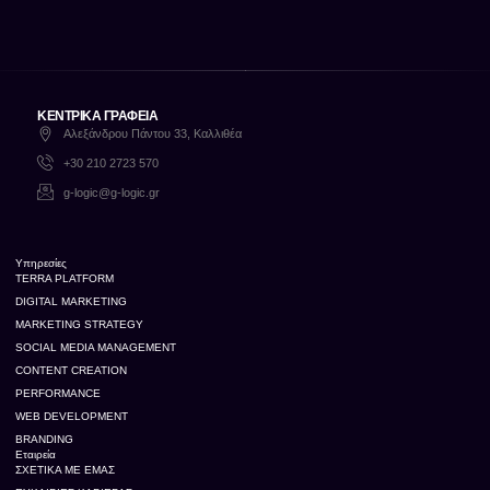
ΚΕΝΤΡΙΚΑ ΓΡΑΦΕΙΑ
Αλεξάνδρου Πάντου 33, Καλλιθέα
+30 210 2723 570
g-logic@g-logic.gr
Υπηρεσίες
TERRA PLATFORM
DIGITAL MARKETING
MARKETING STRATEGY
SOCIAL MEDIA MANAGEMENT
CONTENT CREATION
PERFORMANCE
WEB DEVELOPMENT
BRANDING
Εταιρεία
ΣΧΕΤΙΚΆ ΜΕ ΕΜΆΣ