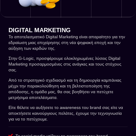
DIGITAL MARKETING
Το αποτελεσματικό Digital Marketing είναι απαραίτητο για την
εδραίωση μιας επιχείρησης στη νέα ψηφιακή εποχή και την
αύξηση των κερδών της.
Στην G-Logic, προσφέρουμε ολοκληρωμένες λύσεις Digital
Marketing προσαρμοσμένες στις ανάγκες και τους στόχους
σας.
Από το στρατηγικό σχεδιασμό και τη δημιουργία καμπάνιας
μέχρι την παρακολούθηση και τη βελτιστοποίηση της
απόδοσης, η ομάδα μας, θα σας βοηθήσει να πετύχετε
μετρήσιμα αποτελέσματα.
Είτε θέλετε να αυξήσετε το awareness του brand σας είτε να
αποκτήσετε καινούργιους πελάτες, έχουμε την τεχνογνωσία
για να το πετύχουμε.
Τα social media χτίζουν το awareness του brand