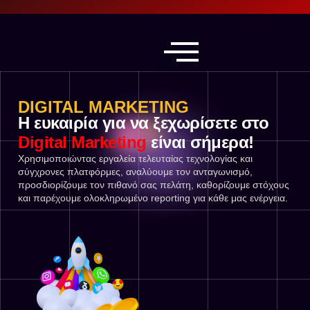
DIGITAL MARKETING
Η ευκαιρία για να ξεχωρίσετε στο
Digital Marketing
είναι σήμερα!
Χρησιμοποιώντας εργαλεία τελευταίας τεχνολογίας και
σύγχρονες πλατφόρμες, αναλύουμε τον ανταγωνισμό,
προσδιορίζουμε τον πιθανό σας πελάτη, καθορίζουμε στόχους
και παρέχουμε ολοκληρωμένο reporting για κάθε μας ενέργεια.