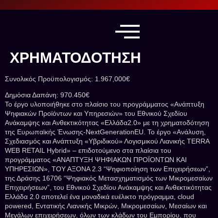
ΧΡΗΜΑΤΟΔΟΤΗΣΗ
Συνολικός Προϋπολογισμός: 1.967,000€
Δημόσια Δαπάνη: 970.450€
Το έργο υλοποιήθηκε στο πλαίσιο του προγράμματος «Ανάπτυξη
Ψηφιακών Προϊόντων και Υπηρεσιών» του Εθνικού Σχεδίου
Ανάκαμψης και Ανθεκτικότητας «Ελλάδα2.0» με τη χρηματοδότηση
της Ευρωπαϊκής Ένωσης-NextGenerationEU. Το έργο «Ανάλυση,
Σχεδιασμός και Ανάπτυξη «Υβριδικού» Λογισμικού Λιανικής TERRA
WEB RETAIL Hybrid» – επιδοτούμενο στα πλαίσια του
προγράμματος «ΑΝΑΠΤΥΞΗ ΨΗΦΙΑΚΩΝ ΠΡΟΪΟΝΤΩΝ ΚΑΙ
ΥΠΗΡΕΣΙΩΝ», ΤΟΥ ΑΞΟΝΑ 2.3 “Ψηφιοποίηση των Επιχειρήσεων”,
της Δράσης 16706 “Ψηφιακός Μετασχηματισμός των Μικρομεσαίων
Επιχειρήσεων”, του Εθνικού Σχεδίου Ανάκαμψης και Ανθεκτικότητας
Ελλάδα 2.0 αποτελεί ένα μοναδικά ευέλικτο πρόγραμμα, cloud
powered, Εντατικής Λιανικής Μικρών, Μικρομεσαίων, Μεσαίων και
Μεγάλων επιχειρήσεων, όλων των κλάδων του Εμπορίου, που