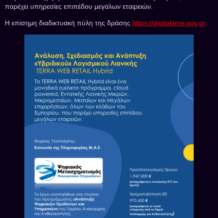
παρέχει υπηρεσίες επιπέδου μεγάλων εταιρειών.
H επίσημη διαδικτυακή πύλη της δράσης
https://digitalsme.gov.gr