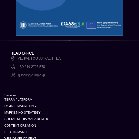
HEAD OFFICE
AL. PANTOU 33, KALITHEA
+30 210 2723 570
g-logic@g-logic.gr
Services
TERRA PLATFORM
DIGITAL MARKETING
MARKETING STRATEGY
SOCIAL MEDIA MANAGEMENT
CONTENT CREATION
PERFORMANCE
WEB DEVELOPMENT